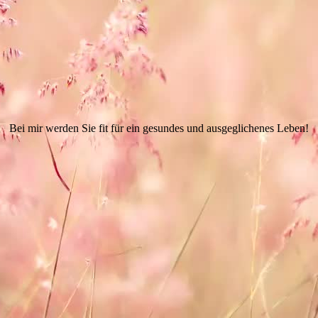
Bei mir werden Sie fit für ein gesundes und ausgeglichenes Leben!